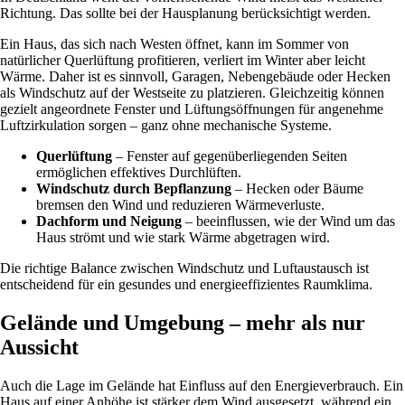
Richtung. Das sollte bei der Hausplanung berücksichtigt werden.
Ein Haus, das sich nach Westen öffnet, kann im Sommer von
natürlicher Querlüftung profitieren, verliert im Winter aber leicht
Wärme. Daher ist es sinnvoll, Garagen, Nebengebäude oder Hecken
als Windschutz auf der Westseite zu platzieren. Gleichzeitig können
gezielt angeordnete Fenster und Lüftungsöffnungen für angenehme
Luftzirkulation sorgen – ganz ohne mechanische Systeme.
Querlüftung
– Fenster auf gegenüberliegenden Seiten
ermöglichen effektives Durchlüften.
Windschutz durch Bepflanzung
– Hecken oder Bäume
bremsen den Wind und reduzieren Wärmeverluste.
Dachform und Neigung
– beeinflussen, wie der Wind um das
Haus strömt und wie stark Wärme abgetragen wird.
Die richtige Balance zwischen Windschutz und Luftaustausch ist
entscheidend für ein gesundes und energieeffizientes Raumklima.
Gelände und Umgebung – mehr als nur
Aussicht
Auch die Lage im Gelände hat Einfluss auf den Energieverbrauch. Ein
Haus auf einer Anhöhe ist stärker dem Wind ausgesetzt, während ein