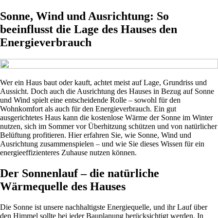
Sonne, Wind und Ausrichtung: So
beeinflusst die Lage des Hauses den
Energieverbrauch
Wer ein Haus baut oder kauft, achtet meist auf Lage, Grundriss und
Aussicht. Doch auch die Ausrichtung des Hauses in Bezug auf Sonne
und Wind spielt eine entscheidende Rolle – sowohl für den
Wohnkomfort als auch für den Energieverbrauch. Ein gut
ausgerichtetes Haus kann die kostenlose Wärme der Sonne im Winter
nutzen, sich im Sommer vor Überhitzung schützen und von natürlicher
Belüftung profitieren. Hier erfahren Sie, wie Sonne, Wind und
Ausrichtung zusammenspielen – und wie Sie dieses Wissen für ein
energieeffizienteres Zuhause nutzen können.
Der Sonnenlauf – die natürliche
Wärmequelle des Hauses
Die Sonne ist unsere nachhaltigste Energiequelle, und ihr Lauf über
den Himmel sollte bei jeder Bauplanung berücksichtigt werden. In