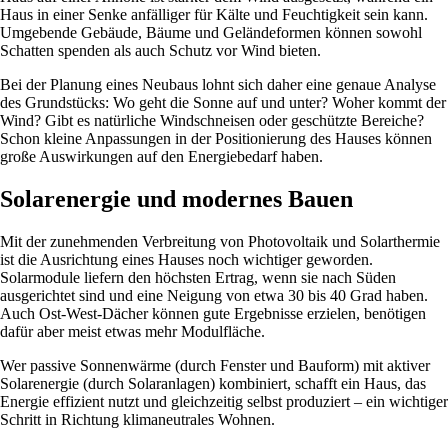
Haus in einer Senke anfälliger für Kälte und Feuchtigkeit sein kann.
Umgebende Gebäude, Bäume und Geländeformen können sowohl
Schatten spenden als auch Schutz vor Wind bieten.
Bei der Planung eines Neubaus lohnt sich daher eine genaue Analyse
des Grundstücks: Wo geht die Sonne auf und unter? Woher kommt der
Wind? Gibt es natürliche Windschneisen oder geschützte Bereiche?
Schon kleine Anpassungen in der Positionierung des Hauses können
große Auswirkungen auf den Energiebedarf haben.
Solarenergie und modernes Bauen
Mit der zunehmenden Verbreitung von Photovoltaik und Solarthermie
ist die Ausrichtung eines Hauses noch wichtiger geworden.
Solarmodule liefern den höchsten Ertrag, wenn sie nach Süden
ausgerichtet sind und eine Neigung von etwa 30 bis 40 Grad haben.
Auch Ost-West-Dächer können gute Ergebnisse erzielen, benötigen
dafür aber meist etwas mehr Modulfläche.
Wer passive Sonnenwärme (durch Fenster und Bauform) mit aktiver
Solarenergie (durch Solaranlagen) kombiniert, schafft ein Haus, das
Energie effizient nutzt und gleichzeitig selbst produziert – ein wichtiger
Schritt in Richtung klimaneutrales Wohnen.