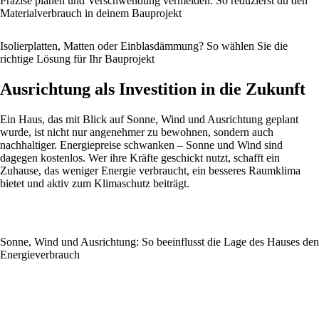
Präzise planen und Verschwendung vermeiden: So reduzierst du den
Materialverbrauch in deinem Bauprojekt
Isolierplatten, Matten oder Einblasdämmung? So wählen Sie die
richtige Lösung für Ihr Bauprojekt
Ausrichtung als Investition in die Zukunft
Ein Haus, das mit Blick auf Sonne, Wind und Ausrichtung geplant
wurde, ist nicht nur angenehmer zu bewohnen, sondern auch
nachhaltiger. Energiepreise schwanken – Sonne und Wind sind
dagegen kostenlos. Wer ihre Kräfte geschickt nutzt, schafft ein
Zuhause, das weniger Energie verbraucht, ein besseres Raumklima
bietet und aktiv zum Klimaschutz beiträgt.
Sonne, Wind und Ausrichtung: So beeinflusst die Lage des Hauses den
Energieverbrauch