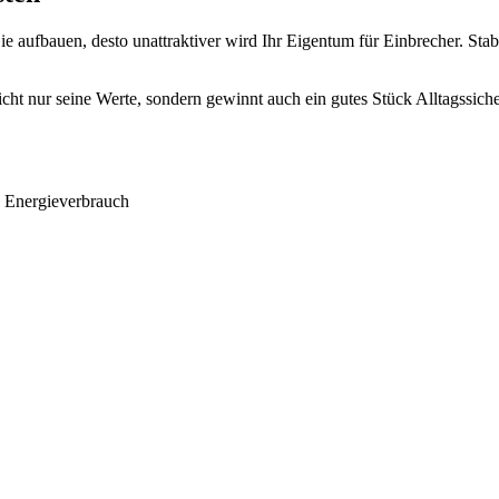
Sie aufbauen, desto unattraktiver wird Ihr Eigentum für Einbrecher. S
nicht nur seine Werte, sondern gewinnt auch ein gutes Stück Alltagssich
n Energieverbrauch