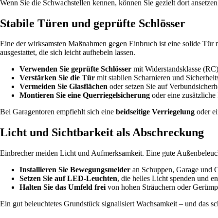
Wenn Sie die Schwachstellen kennen, können Sie gezielt dort ansetzen,
Stabile Türen und geprüfte Schlösser
Eine der wirksamsten Maßnahmen gegen Einbruch ist eine solide Tür 
ausgestattet, die sich leicht aufhebeln lassen.
Verwenden Sie geprüfte Schlösser
mit Widerstandsklasse (RC
Verstärken Sie die Tür
mit stabilen Scharnieren und Sicherheit
Vermeiden Sie Glasflächen
oder setzen Sie auf Verbundsicherhe
Montieren Sie eine Querriegelsicherung
oder eine zusätzliche
Bei Garagentoren empfiehlt sich eine
beidseitige Verriegelung
oder ei
Licht und Sichtbarkeit als Abschreckung
Einbrecher meiden Licht und Aufmerksamkeit. Eine gute Außenbeleuch
Installieren Sie Bewegungsmelder
an Schuppen, Garage und C
Setzen Sie auf LED-Leuchten
, die helles Licht spenden und en
Halten Sie das Umfeld frei
von hohen Sträuchern oder Gerümpel
Ein gut beleuchtetes Grundstück signalisiert Wachsamkeit – und das sch