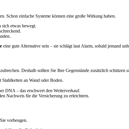
hen. Schon einfache Systeme können eine große Wirkung haben.
 sich etwas bewegt.
schreckend.
anden.
e
eine gute Alternative sein – sie schlägt laut Alarm, sobald jemand unb
inzubrechen. Deshalb sollten Sie Ihre Gegenstände zusätzlich schützen
t Stahlketten an Wand oder Boden.
her DNA – das erschwert den Weiterverkauf.
en Nachweis für die Versicherung zu erleichtern.
 Sie vorbeugen.