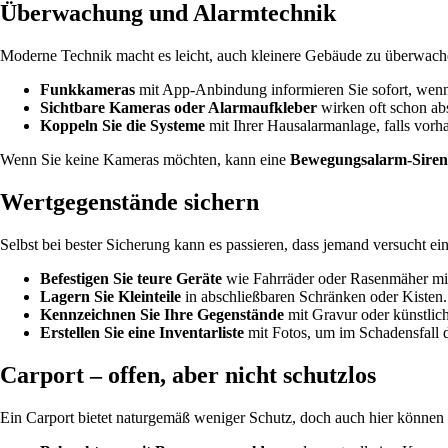
Überwachung und Alarmtechnik
Moderne Technik macht es leicht, auch kleinere Gebäude zu überwac
Funkkameras
mit App-Anbindung informieren Sie sofort, wenn
Sichtbare Kameras oder Alarmaufkleber
wirken oft schon ab
Koppeln Sie die Systeme
mit Ihrer Hausalarmanlage, falls vorh
Wenn Sie keine Kameras möchten, kann eine
Bewegungsalarm-Siren
Wertgegenstände sichern
Selbst bei bester Sicherung kann es passieren, dass jemand versucht e
Befestigen Sie teure Geräte
wie Fahrräder oder Rasenmäher mi
Lagern Sie Kleinteile
in abschließbaren Schränken oder Kisten.
Kennzeichnen Sie Ihre Gegenstände
mit Gravur oder künstlic
Erstellen Sie eine Inventarliste
mit Fotos, um im Schadensfall d
Carport – offen, aber nicht schutzlos
Ein Carport bietet naturgemäß weniger Schutz, doch auch hier können