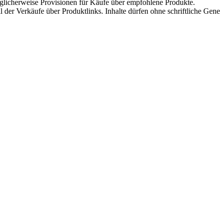
öglicherweise Provisionen für Käufe über empfohlene Produkte.
Teil der Verkäufe über Produktlinks. Inhalte dürfen ohne schriftliche 