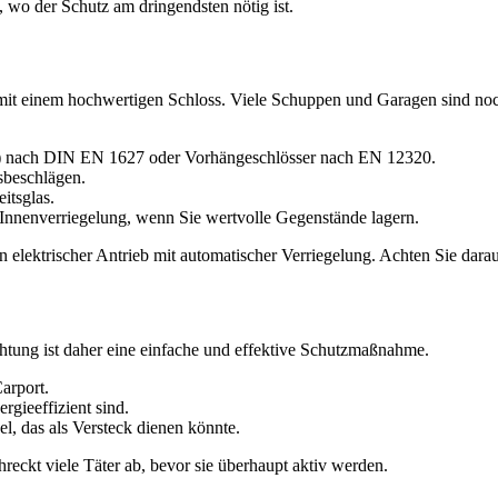
 wo der Schutz am dringendsten nötig ist.
mit einem hochwertigen Schloss. Viele Schuppen und Garagen sind no
) nach DIN EN 1627 oder Vorhängeschlösser nach EN 12320.
sbeschlägen.
itsglas.
 Innenverriegelung, wenn Sie wertvolle Gegenstände lagern.
n elektrischer Antrieb mit automatischer Verriegelung. Achten Sie darau
tung ist daher eine einfache und effektive Schutzmaßnahme.
arport.
ergieeffizient sind.
, das als Versteck dienen könnte.
reckt viele Täter ab, bevor sie überhaupt aktiv werden.