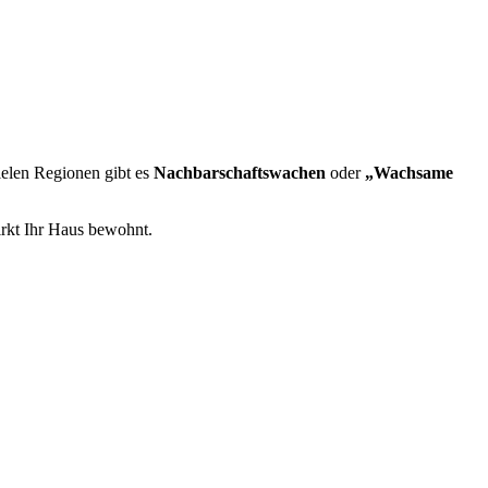
ielen Regionen gibt es
Nachbarschaftswachen
oder
„Wachsame
irkt Ihr Haus bewohnt.