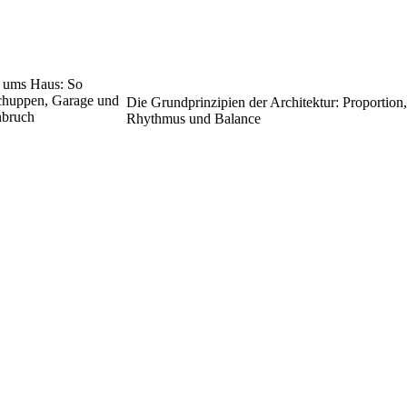
d ums Haus: So
chuppen, Garage und
Die Grundprinzipien der Architektur: Proportion,
nbruch
Rhythmus und Balance