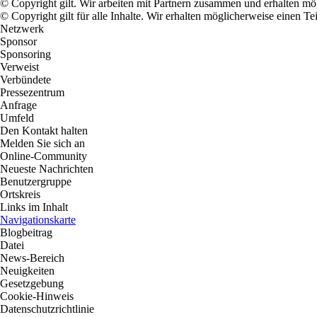
© Copyright gilt. Wir arbeiten mit Partnern zusammen und erhalten m
© Copyright gilt für alle Inhalte. Wir erhalten möglicherweise einen 
Netzwerk
Sponsor
Sponsoring
Verweist
Verbündete
Pressezentrum
Anfrage
Umfeld
Den Kontakt halten
Melden Sie sich an
Online-Community
Neueste Nachrichten
Benutzergruppe
Ortskreis
Links im Inhalt
Navigationskarte
Blogbeitrag
Datei
News-Bereich
Neuigkeiten
Gesetzgebung
Cookie-Hinweis
Datenschutzrichtlinie