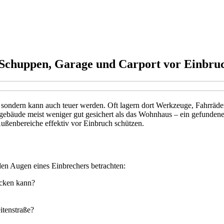
e Schuppen, Garage und Carport vor Einbru
, sondern kann auch teuer werden. Oft lagern dort Werkzeuge, Fahrräder
ngebäude meist weniger gut gesichert als das Wohnhaus – ein gefunden
e Außenbereiche effektiv vor Einbruch schützen.
den Augen eines Einbrechers betrachten:
ecken kann?
itenstraße?