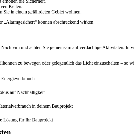
 erhöhen die Sicherheit.
iven Ketten.
n Sie in einem gefährdeten Gebiet wohnen.
r „Alarmgesichert“ können abschreckend wirken.
n Nachbarn und achten Sie gemeinsam auf verdächtige Aktivitäten. In v
ülltonnen zu bewegen oder gelegentlich das Licht einzuschalten – so w
n Energieverbrauch
kus auf Nachhaltigkeit
aterialverbrauch in deinem Bauprojekt
ge Lösung für Ihr Bauprojekt
sten