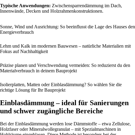
Typische Anwendungen:
Zwischensparrendämmung im Dach,
Innenwände, Decken und Holzrahmenkonstruktionen.
Sonne, Wind und Ausrichtung: So beeinflusst die Lage des Hauses den
Energieverbrauch
Lehm und Kalk im modernen Bauwesen – natürliche Materialien mit
Fokus auf Nachhaltigkeit
Präzise planen und Verschwendung vermeiden: So reduzierst du den
Materialverbrauch in deinem Bauprojekt
Isolierplatten, Matten oder Einblasdämmung? So wählen Sie die
richtige Lösung für Ihr Bauprojekt
Einblasdämmung – ideal für Sanierungen
und schwer zugängliche Bereiche
Bei der Einblasdämmung werden lose Dämmstoffe – etwa Zellulose,
Holzfaser oder Mineralwollegranulat – mit Spezialmaschinen in
Hohlräume eingeblasen. Diese Methode ist besonders bei der