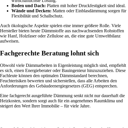
wirtschaftlichste Lösung.
Boden und Dach:
Platten mit hoher Druckfestigkeit sind ideal.
Wände und Decken:
Matten oder Einblasdämmung sorgen für
Flexibilität und Schallschutz.
Auch ökologische Aspekte spielen eine immer größere Rolle. Viele
Hersteller bieten heute Dämmstoffe aus nachwachsenden Rohstoffen
wie Hanf, Holzfaser oder Zellulose an, die eine gute Umweltbilanz
aufweisen.
Fachgerechte Beratung lohnt sich
Obwohl viele Dämmarbeiten in Eigenleistung möglich sind, empfiehlt
es sich, einen Energieberater oder Bauingenieur hinzuzuziehen. Diese
Fachleute können den optimalen Dämmstandard berechnen,
Feuchterisiken bewerten und sicherstellen, dass alle Arbeiten den
Anforderungen des Gebäudeenergiegesetzes (GEG) entsprechen.
Eine fachgerecht ausgeführte Dämmung senkt nicht nur dauerhaft die
Heizkosten, sondern sorgt auch für ein angenehmes Raumklima und
steigert den Wert Ihrer Immobilie – für viele Jahre.