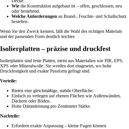
Decke.
Wie
die Konstruktion aufgebaut ist – offen, geschlossen, neu
oder bestehend.
Welche Anforderungen
an Brand-, Feuchte- und Schallschutz
bestehen.
Wenn Sie den Zweck kennen, fällt die Wahl des richtigen Materials
und der passenden Form deutlich leichter.
Isolierplatten – präzise und druckfest
Isolierplatten sind feste Platten, meist aus Materialien wie PIR, EPS,
XPS oder Mineralwolle. Sie werden dort eingesetzt, wo hohe
Druckfestigkeit und exakte Passform gefragt sind.
Vorteile:
Bieten eine gleichmäßige, stabile Oberfläche.
Einfach zu verlegen auf ebenen Flächen wie Außenwänden,
Dächern oder Böden.
Hohe Dämmleistung pro Zentimeter Stärke.
Nachteile:
Erfordern exakte Anpassung – kleine Fugen können