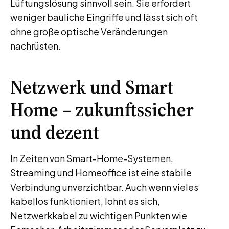
Lüftungslösung sinnvoll sein. Sie erfordert
weniger bauliche Eingriffe und lässt sich oft
ohne große optische Veränderungen
nachrüsten.
Netzwerk und Smart
Home – zukunftssicher
und dezent
In Zeiten von Smart-Home-Systemen,
Streaming und Homeoffice ist eine stabile
Verbindung unverzichtbar. Auch wenn vieles
kabellos funktioniert, lohnt es sich,
Netzwerkkabel zu wichtigen Punkten wie