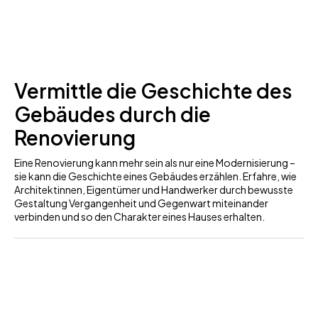
Vermittle die Geschichte des
Gebäudes durch die
Renovierung
Eine Renovierung kann mehr sein als nur eine Modernisierung –
sie kann die Geschichte eines Gebäudes erzählen. Erfahre, wie
Architektinnen, Eigentümer und Handwerker durch bewusste
Gestaltung Vergangenheit und Gegenwart miteinander
verbinden und so den Charakter eines Hauses erhalten.