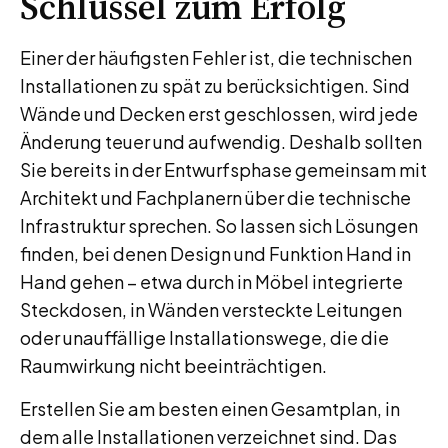
Schlüssel zum Erfolg
Einer der häufigsten Fehler ist, die technischen
Installationen zu spät zu berücksichtigen. Sind
Wände und Decken erst geschlossen, wird jede
Änderung teuer und aufwendig. Deshalb sollten
Sie bereits in der Entwurfsphase gemeinsam mit
Architekt und Fachplanern über die technische
Infrastruktur sprechen. So lassen sich Lösungen
finden, bei denen Design und Funktion Hand in
Hand gehen – etwa durch in Möbel integrierte
Steckdosen, in Wänden versteckte Leitungen
oder unauffällige Installationswege, die die
Raumwirkung nicht beeinträchtigen.
Erstellen Sie am besten einen Gesamtplan, in
dem alle Installationen verzeichnet sind. Das