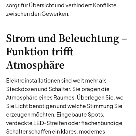
sorgt für Übersicht und verhindert Konflikte
zwischen den Gewerken.
Strom und Beleuchtung –
Funktion trifft
Atmosphäre
Elektroinstallationen sind weit mehr als
Steckdosen und Schalter. Sie prägen die
Atmosphäre eines Raumes. Überlegen Sie, wo
Sie Licht benötigen und welche Stimmung Sie
erzeugen möchten. Eingebaute Spots,
verdeckte LED-Streifen oder flächenbündige
Schalter schaffen ein klares, modernes