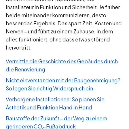
Installateur in Funktion und Sicherheit. Je früher
beide miteinander kommunizieren, desto
besser das Ergebnis. Das spart Zeit, Kosten und
Nerven – und führt zu einem Zuhause, in dem
alles funktioniert, ohne dass etwas störend
hervortritt.
Vermittle die Geschichte des Gebäudes durch
die Renovierung
Nicht einverstanden mit der Baugenehmigung?
So legen Sie richtig Widerspruch ein
Verborgene Installationen: So planen Sie
Ästhetik und Funktion Hand in Hand
Baustoffe der Zukunft – der Weg zu einem
geringeren CO₂-Fußabdruck