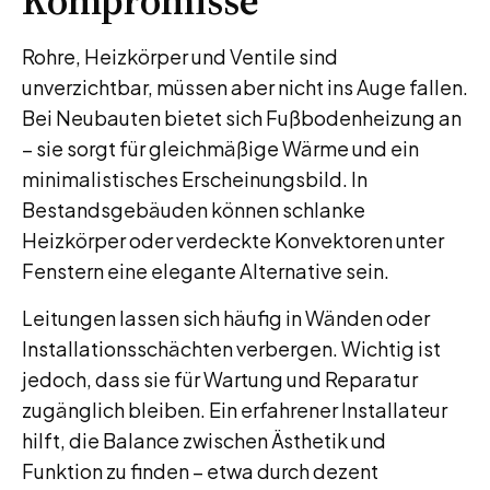
Kompromisse
Rohre, Heizkörper und Ventile sind
unverzichtbar, müssen aber nicht ins Auge fallen.
Bei Neubauten bietet sich Fußbodenheizung an
– sie sorgt für gleichmäßige Wärme und ein
minimalistisches Erscheinungsbild. In
Bestandsgebäuden können schlanke
Heizkörper oder verdeckte Konvektoren unter
Fenstern eine elegante Alternative sein.
Leitungen lassen sich häufig in Wänden oder
Installationsschächten verbergen. Wichtig ist
jedoch, dass sie für Wartung und Reparatur
zugänglich bleiben. Ein erfahrener Installateur
hilft, die Balance zwischen Ästhetik und
Funktion zu finden – etwa durch dezent