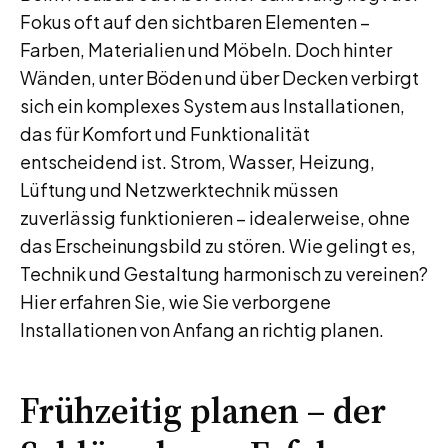
Fokus oft auf den sichtbaren Elementen –
Farben, Materialien und Möbeln. Doch hinter
Wänden, unter Böden und über Decken verbirgt
sich ein komplexes System aus Installationen,
das für Komfort und Funktionalität
entscheidend ist. Strom, Wasser, Heizung,
Lüftung und Netzwerktechnik müssen
zuverlässig funktionieren – idealerweise, ohne
das Erscheinungsbild zu stören. Wie gelingt es,
Technik und Gestaltung harmonisch zu vereinen?
Hier erfahren Sie, wie Sie verborgene
Installationen von Anfang an richtig planen.
Frühzeitig planen – der