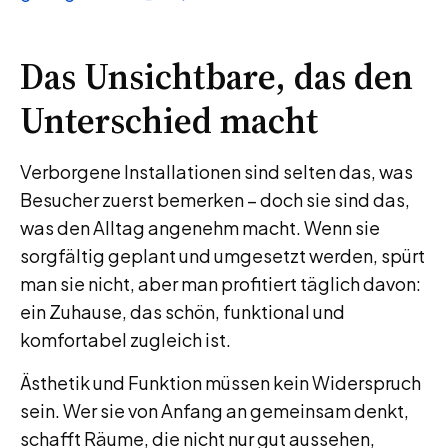
Das Unsichtbare, das den
Unterschied macht
Verborgene Installationen sind selten das, was
Besucher zuerst bemerken – doch sie sind das,
was den Alltag angenehm macht. Wenn sie
sorgfältig geplant und umgesetzt werden, spürt
man sie nicht, aber man profitiert täglich davon:
ein Zuhause, das schön, funktional und
komfortabel zugleich ist.
Ästhetik und Funktion müssen kein Widerspruch
sein. Wer sie von Anfang an gemeinsam denkt,
schafft Räume, die nicht nur gut aussehen,