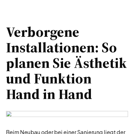
Verborgene
Installationen: So
planen Sie Ästhetik
und Funktion
Hand in Hand
Beim Neubau oder bei einer Sanierung liegt der