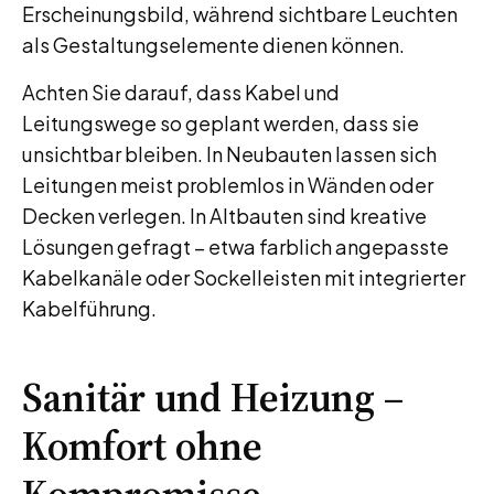
Erscheinungsbild, während sichtbare Leuchten
als Gestaltungselemente dienen können.
Achten Sie darauf, dass Kabel und
Leitungswege so geplant werden, dass sie
unsichtbar bleiben. In Neubauten lassen sich
Leitungen meist problemlos in Wänden oder
Decken verlegen. In Altbauten sind kreative
Lösungen gefragt – etwa farblich angepasste
Kabelkanäle oder Sockelleisten mit integrierter
Kabelführung.
Sanitär und Heizung –
Komfort ohne