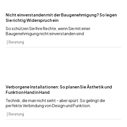
Nicht einverstanden mit der Baugenehmigung? So legen
Sie richtig Widerspruch ein
So schützen Sie Ihre Rechte, wenn Sie mit einer
Baugenehmigung nicht einverstanden sind
Beratung
Verborgene Installationen: So planen Sie Ästhetik und
Funktion Hand in Hand
Technik, die man nicht sieht – aber spürt: So gelingt die
perfekte Verbindung von Design und Funktion.
Beratung