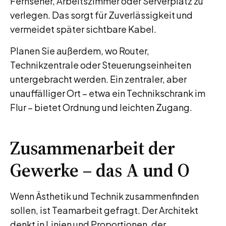
Fernseher, Arbeitszimmer oder Serverplatz zu
verlegen. Das sorgt für Zuverlässigkeit und
vermeidet später sichtbare Kabel.
Planen Sie außerdem, wo Router,
Technikzentrale oder Steuerungseinheiten
untergebracht werden. Ein zentraler, aber
unauffälliger Ort – etwa ein Technikschrank im
Flur – bietet Ordnung und leichten Zugang.
Zusammenarbeit der
Gewerke – das A und O
Wenn Ästhetik und Technik zusammenfinden
sollen, ist Teamarbeit gefragt. Der Architekt
denkt in Linien und Proportionen, der