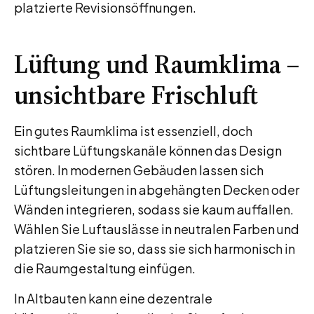
platzierte Revisionsöffnungen.
Lüftung und Raumklima –
unsichtbare Frischluft
Ein gutes Raumklima ist essenziell, doch
sichtbare Lüftungskanäle können das Design
stören. In modernen Gebäuden lassen sich
Lüftungsleitungen in abgehängten Decken oder
Wänden integrieren, sodass sie kaum auffallen.
Wählen Sie Luftauslässe in neutralen Farben und
platzieren Sie sie so, dass sie sich harmonisch in
die Raumgestaltung einfügen.
In Altbauten kann eine dezentrale