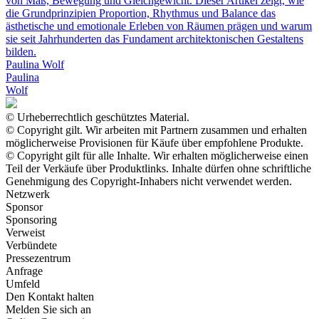
von Maß, Bewegung und Gleichgewicht. Dieser Artikel zeigt, wie
die Grundprinzipien Proportion, Rhythmus und Balance das
ästhetische und emotionale Erleben von Räumen prägen und warum
sie seit Jahrhunderten das Fundament architektonischen Gestaltens
bilden.
Paulina Wolf
Paulina
Wolf
© Urheberrechtlich geschütztes Material.
© Copyright gilt. Wir arbeiten mit Partnern zusammen und erhalten
möglicherweise Provisionen für Käufe über empfohlene Produkte.
© Copyright gilt für alle Inhalte. Wir erhalten möglicherweise einen
Teil der Verkäufe über Produktlinks. Inhalte dürfen ohne schriftliche
Genehmigung des Copyright-Inhabers nicht verwendet werden.
Netzwerk
Sponsor
Sponsoring
Verweist
Verbündete
Pressezentrum
Anfrage
Umfeld
Den Kontakt halten
Melden Sie sich an