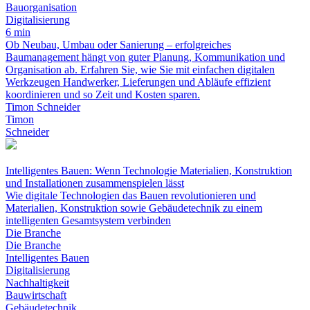
Bauorganisation
Digitalisierung
6 min
Ob Neubau, Umbau oder Sanierung – erfolgreiches
Baumanagement hängt von guter Planung, Kommunikation und
Organisation ab. Erfahren Sie, wie Sie mit einfachen digitalen
Werkzeugen Handwerker, Lieferungen und Abläufe effizient
koordinieren und so Zeit und Kosten sparen.
Timon Schneider
Timon
Schneider
Intelligentes Bauen: Wenn Technologie Materialien, Konstruktion
und Installationen zusammenspielen lässt
Wie digitale Technologien das Bauen revolutionieren und
Materialien, Konstruktion sowie Gebäudetechnik zu einem
intelligenten Gesamtsystem verbinden
Die Branche
Die Branche
Intelligentes Bauen
Digitalisierung
Nachhaltigkeit
Bauwirtschaft
Gebäudetechnik