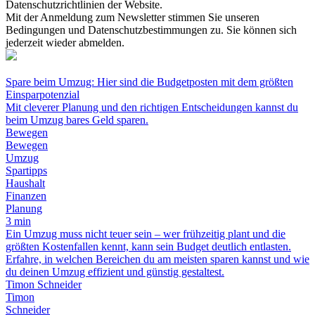
Datenschutzrichtlinien der Website.
Mit der Anmeldung zum Newsletter stimmen Sie unseren
Bedingungen und Datenschutzbestimmungen zu. Sie können sich
jederzeit wieder abmelden.
Spare beim Umzug: Hier sind die Budgetposten mit dem größten
Einsparpotenzial
Mit cleverer Planung und den richtigen Entscheidungen kannst du
beim Umzug bares Geld sparen.
Bewegen
Bewegen
Umzug
Spartipps
Haushalt
Finanzen
Planung
3 min
Ein Umzug muss nicht teuer sein – wer frühzeitig plant und die
größten Kostenfallen kennt, kann sein Budget deutlich entlasten.
Erfahre, in welchen Bereichen du am meisten sparen kannst und wie
du deinen Umzug effizient und günstig gestaltest.
Timon Schneider
Timon
Schneider