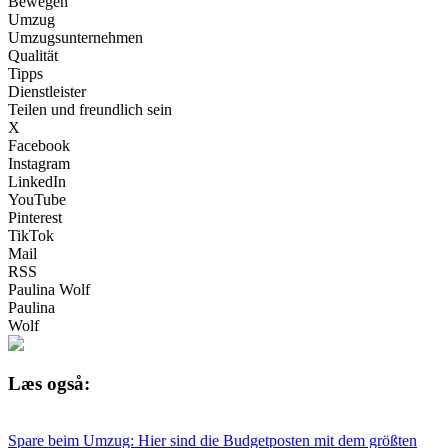
Bewegen
Umzug
Umzugsunternehmen
Qualität
Tipps
Dienstleister
Teilen und freundlich sein
X
Facebook
Instagram
LinkedIn
YouTube
Pinterest
TikTok
Mail
RSS
Paulina Wolf
Paulina
Wolf
Læs også:
Spare beim Umzug: Hier sind die Budgetposten mit dem größten