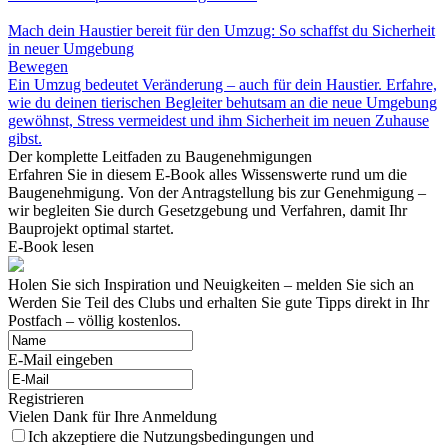
Mach dein Haustier bereit für den Umzug: So schaffst du Sicherheit
in neuer Umgebung
Bewegen
Ein Umzug bedeutet Veränderung – auch für dein Haustier. Erfahre,
wie du deinen tierischen Begleiter behutsam an die neue Umgebung
gewöhnst, Stress vermeidest und ihm Sicherheit im neuen Zuhause
gibst.
Der komplette Leitfaden zu Baugenehmigungen
Erfahren Sie in diesem E-Book alles Wissenswerte rund um die
Baugenehmigung. Von der Antragstellung bis zur Genehmigung –
wir begleiten Sie durch Gesetzgebung und Verfahren, damit Ihr
Bauprojekt optimal startet.
E-Book lesen
Holen Sie sich Inspiration und Neuigkeiten – melden Sie sich an
Werden Sie Teil des Clubs und erhalten Sie gute Tipps direkt in Ihr
Postfach – völlig kostenlos.
E-Mail eingeben
Registrieren
Vielen Dank für Ihre Anmeldung
Ich akzeptiere die Nutzungsbedingungen und