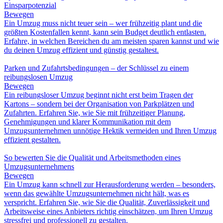
Einsparpotenzial
Bewegen
Ein Umzug muss nicht teuer sein – wer frühzeitig plant und die
größten Kostenfallen kennt, kann sein Budget deutlich entlasten.
Erfahre, in welchen Bereichen du am meisten sparen kannst und wie
du deinen Umzug effizient und günstig gestaltest.
Parken und Zufahrtsbedingungen – der Schlüssel zu einem
reibungslosen Umzug
Bewegen
Ein reibungsloser Umzug beginnt nicht erst beim Tragen der
Kartons – sondern bei der Organisation von Parkplätzen und
Zufahrten. Erfahren Sie, wie Sie mit frühzeitiger Planung,
Genehmigungen und klarer Kommunikation mit dem
Umzugsunternehmen unnötige Hektik vermeiden und Ihren Umzug
effizient gestalten.
So bewerten Sie die Qualität und Arbeitsmethoden eines
Umzugsunternehmens
Bewegen
Ein Umzug kann schnell zur Herausforderung werden – besonders,
wenn das gewählte Umzugsunternehmen nicht hält, was es
verspricht. Erfahren Sie, wie Sie die Qualität, Zuverlässigkeit und
Arbeitsweise eines Anbieters richtig einschätzen, um Ihren Umzug
stressfrei und professionell zu gestalten.