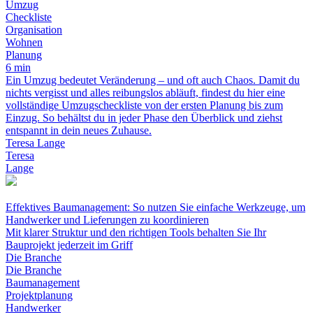
Umzug
Checkliste
Organisation
Wohnen
Planung
6 min
Ein Umzug bedeutet Veränderung – und oft auch Chaos. Damit du
nichts vergisst und alles reibungslos abläuft, findest du hier eine
vollständige Umzugscheckliste von der ersten Planung bis zum
Einzug. So behältst du in jeder Phase den Überblick und ziehst
entspannt in dein neues Zuhause.
Teresa Lange
Teresa
Lange
Effektives Baumanagement: So nutzen Sie einfache Werkzeuge, um
Handwerker und Lieferungen zu koordinieren
Mit klarer Struktur und den richtigen Tools behalten Sie Ihr
Bauprojekt jederzeit im Griff
Die Branche
Die Branche
Baumanagement
Projektplanung
Handwerker