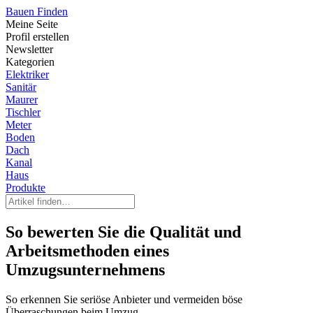
Bauen Finden
Meine Seite
Profil erstellen
Newsletter
Kategorien
Elektriker
Sanitär
Maurer
Tischler
Meter
Boden
Dach
Kanal
Haus
Produkte
So bewerten Sie die Qualität und
Arbeitsmethoden eines
Umzugsunternehmens
So erkennen Sie seriöse Anbieter und vermeiden böse
Überraschungen beim Umzug