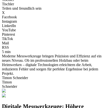
Tischler
Teilen und freundlich sein
X
Facebook
Instagram
LinkedIn
YouTube
Pinterest
TikTok
Mail
RSS
5 min
Moderne Messwerkzeuge bringen Präzision und Effizienz auf ein
neues Niveau. Ob im professionellen Holzbau oder beim
Heimwerken – digitale Technologien erleichtern die Arbeit,
reduzieren Fehler und sorgen für perfekte Ergebnisse bei jedem
Projekt.
Timon Schneider
Timon
Schneider
Digitale Messwerkzeuge: Höhere