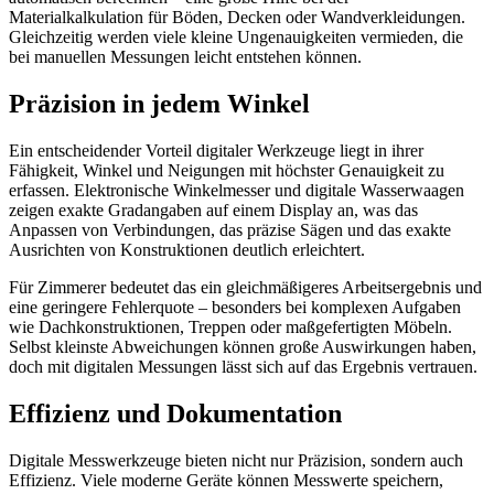
Materialkalkulation für Böden, Decken oder Wandverkleidungen.
Gleichzeitig werden viele kleine Ungenauigkeiten vermieden, die
bei manuellen Messungen leicht entstehen können.
Präzision in jedem Winkel
Ein entscheidender Vorteil digitaler Werkzeuge liegt in ihrer
Fähigkeit, Winkel und Neigungen mit höchster Genauigkeit zu
erfassen. Elektronische Winkelmesser und digitale Wasserwaagen
zeigen exakte Gradangaben auf einem Display an, was das
Anpassen von Verbindungen, das präzise Sägen und das exakte
Ausrichten von Konstruktionen deutlich erleichtert.
Für Zimmerer bedeutet das ein gleichmäßigeres Arbeitsergebnis und
eine geringere Fehlerquote – besonders bei komplexen Aufgaben
wie Dachkonstruktionen, Treppen oder maßgefertigten Möbeln.
Selbst kleinste Abweichungen können große Auswirkungen haben,
doch mit digitalen Messungen lässt sich auf das Ergebnis vertrauen.
Effizienz und Dokumentation
Digitale Messwerkzeuge bieten nicht nur Präzision, sondern auch
Effizienz. Viele moderne Geräte können Messwerte speichern,