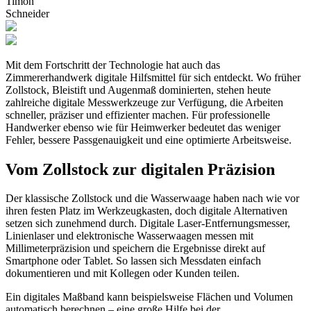
Timon
Schneider
Mit dem Fortschritt der Technologie hat auch das
Zimmererhandwerk digitale Hilfsmittel für sich entdeckt. Wo früher
Zollstock, Bleistift und Augenmaß dominierten, stehen heute
zahlreiche digitale Messwerkzeuge zur Verfügung, die Arbeiten
schneller, präziser und effizienter machen. Für professionelle
Handwerker ebenso wie für Heimwerker bedeutet das weniger
Fehler, bessere Passgenauigkeit und eine optimierte Arbeitsweise.
Vom Zollstock zur digitalen Präzision
Der klassische Zollstock und die Wasserwaage haben nach wie vor
ihren festen Platz im Werkzeugkasten, doch digitale Alternativen
setzen sich zunehmend durch. Digitale Laser-Entfernungsmesser,
Linienlaser und elektronische Wasserwaagen messen mit
Millimeterpräzision und speichern die Ergebnisse direkt auf
Smartphone oder Tablet. So lassen sich Messdaten einfach
dokumentieren und mit Kollegen oder Kunden teilen.
Ein digitales Maßband kann beispielsweise Flächen und Volumen
automatisch berechnen – eine große Hilfe bei der