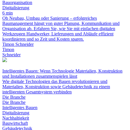
Bauorganisation
Digitalisierung
6 min
Ob Neubau, Umbau oder Sanierung – erfolgreiches
Baumanagement hängt von guter Planung, Kommunikation und
Organisation ab. Erfahren Sie, wie Sie mit einfachen digitalen
Werkzeugen Handwerker, Lieferungen und Abläufe effizient
koordinieren und so Zeit und Kosten sparen.
Timon Schneider
Timon
Schneider
Intelligentes Bauen: Wenn Technologie Materialien, Konstruktion
und Installationen zusammenspielen lässt
Wie digitale Technologien das Bauen revolutionieren und
Materialien, Konstruktion sowie Gebäudetechnik zu einem
intelligenten Gesamtsystem verbinden
Die Branche
Die Branche
Intelligentes Bauen
Digitalisierung
Nachhaltigkeit
Bauwirtschaft
Gebäudetechnik