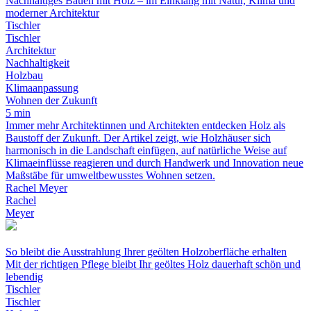
Nachhaltiges Bauen mit Holz – im Einklang mit Natur, Klima und
moderner Architektur
Tischler
Tischler
Architektur
Nachhaltigkeit
Holzbau
Klimaanpassung
Wohnen der Zukunft
5 min
Immer mehr Architektinnen und Architekten entdecken Holz als
Baustoff der Zukunft. Der Artikel zeigt, wie Holzhäuser sich
harmonisch in die Landschaft einfügen, auf natürliche Weise auf
Klimaeinflüsse reagieren und durch Handwerk und Innovation neue
Maßstäbe für umweltbewusstes Wohnen setzen.
Rachel Meyer
Rachel
Meyer
So bleibt die Ausstrahlung Ihrer geölten Holzoberfläche erhalten
Mit der richtigen Pflege bleibt Ihr geöltes Holz dauerhaft schön und
lebendig
Tischler
Tischler