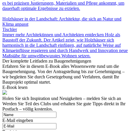
es bei präzisen Justierungen, Materialien und Pflege ankommt, um
dauerhaft optimale Ergebnisse zu erzielen.
Holzhäuser in der Landschaft: Architektur, die sich an Natur und
Klima anpasst
Tischler
Immer mehr Architektinnen und Architekten entdecken Holz als
Baustoff der Zukunft. Der Artikel zeigt, wie Holzhäuser sich
harmonisch in die Landschaft einfügen, auf natürliche Weise auf
Klimaeinflüsse reagieren und durch Handwerk und Innovation neue
Maßstäbe für umweltbewusstes Wohnen setzen.
Der komplette Leitfaden zu Baugenehmigungen
Erfahren Sie in diesem E-Book alles Wissenswerte rund um die
Baugenehmigung. Von der Antragstellung bis zur Genehmigung –
wir begleiten Sie durch Gesetzgebung und Verfahren, damit Ihr
Bauprojekt optimal startet.
E-Book lesen
Holen Sie sich Inspiration und Neuigkeiten – melden Sie sich an
Werden Sie Teil des Clubs und erhalten Sie gute Tipps direkt in Ihr
Postfach – völlig kostenlos.
E-Mail eingeben