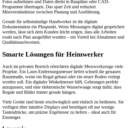
Fotos aufnehmen und Daten direkt in Baupläne oder CAD-
Programme übertragen. Das spart Zeit und reduziert
Missverständnisse zwischen Planung und Ausführung.
Gerade für selbstständige Handwerker ist die digitale
Dokumentation ein Pluspunkt. Wenn Messungen digital gespeichert
werden, lässt sich dem Kunden leicht zeigen, dass alle Arbeiten
exakt nach Plan ausgeführt wurden – ein Vorteil bei Abnahmen und
Qualitätsnachweisen.
Smarte Lösungen für Heimwerker
Auch im privaten Bereich erleichtern digitale Messwerkzeuge viele
Projekte. Ein Laser-Entfernungsmesser liefert schnell die genauen
Raummaße, wenn ein Regal gebaut oder ein neuer Boden verlegt
werden soll. Ein digitaler Winkelmesser hilft, Gehrungen perfekt
anzupassen, und eine elektronische Wasserwaage sorgt dafür, dass
Regale und Bilder immer gerade hängen.
Viele Geräte sind heute erschwinglich und einfach zu bedienen. Sie
verfügen über intuitive Displays und benötigen oft nur wenige
Tastendrücke, um präzise Ergebnisse zu liefern – ideal auch für
Einsteiger.