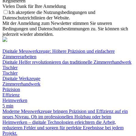
Registrieren
Vielen Dank für Ihre Anmeldung
Ich akzeptiere die Nutzungsbedingungen und
Datenschutzrichtlinien der Website.
Mit der Anmeldung zum Newsletter stimmen Sie unseren
Bedingungen und Datenschutzbestimmungen zu. Sie können sich
jederzeit wieder abmelden.
Digitale Messwerkzeuge: Höhere Präzision und einfachere
Zimmererarbeiten
Digitale Helfer revolutionieren das traditionelle Zimmererhandwerk
Tischler
Tischler
Digitale Werkzeuge
Zimmererhandwerk
Präzision
Effizienz
Heimwerken
5 min
Moderne Messwerkzeuge bringen Präzision und Effizienz auf ein
neues Niveau. Ob im professionellen Holzbau oder beim
Heimwerken – digitale Technologien erleichtern die Arbeit,
reduzieren Fehler und sorgen für perfekte Ergebnisse bei jedem
Projekt.