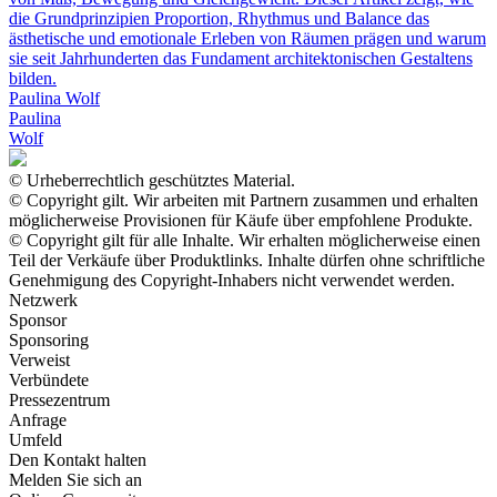
die Grundprinzipien Proportion, Rhythmus und Balance das
ästhetische und emotionale Erleben von Räumen prägen und warum
sie seit Jahrhunderten das Fundament architektonischen Gestaltens
bilden.
Paulina Wolf
Paulina
Wolf
© Urheberrechtlich geschütztes Material.
© Copyright gilt. Wir arbeiten mit Partnern zusammen und erhalten
möglicherweise Provisionen für Käufe über empfohlene Produkte.
© Copyright gilt für alle Inhalte. Wir erhalten möglicherweise einen
Teil der Verkäufe über Produktlinks. Inhalte dürfen ohne schriftliche
Genehmigung des Copyright-Inhabers nicht verwendet werden.
Netzwerk
Sponsor
Sponsoring
Verweist
Verbündete
Pressezentrum
Anfrage
Umfeld
Den Kontakt halten
Melden Sie sich an