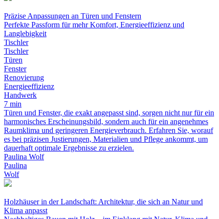
Präzise Anpassungen an Türen und Fenstern
Perfekte Passform für mehr Komfort, Energieeffizienz und
Langlebigkeit
Tischler
Tischler
Türen
Fenster
Renovierung
Energieeffizienz
Handwerk
7 min
Türen und Fenster, die exakt angepasst sind, sorgen nicht nur für ein
harmonisches Erscheinungsbild, sondern auch für ein angenehmes
Raumklima und geringeren Energieverbrauch. Erfahren Sie, worauf
es bei präzisen Justierungen, Materialien und Pflege ankommt, um
dauerhaft optimale Ergebnisse zu erzielen.
Paulina Wolf
Paulina
Wolf
Holzhäuser in der Landschaft: Architektur, die sich an Natur und
Klima anpasst