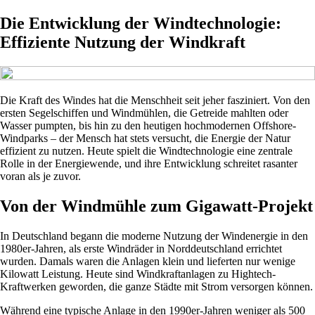
Die Entwicklung der Windtechnologie:
Effiziente Nutzung der Windkraft
Die Kraft des Windes hat die Menschheit seit jeher fasziniert. Von den
ersten Segelschiffen und Windmühlen, die Getreide mahlten oder
Wasser pumpten, bis hin zu den heutigen hochmodernen Offshore-
Windparks – der Mensch hat stets versucht, die Energie der Natur
effizient zu nutzen. Heute spielt die Windtechnologie eine zentrale
Rolle in der Energiewende, und ihre Entwicklung schreitet rasanter
voran als je zuvor.
Von der Windmühle zum Gigawatt-Projekt
In Deutschland begann die moderne Nutzung der Windenergie in den
1980er-Jahren, als erste Windräder in Norddeutschland errichtet
wurden. Damals waren die Anlagen klein und lieferten nur wenige
Kilowatt Leistung. Heute sind Windkraftanlagen zu Hightech-
Kraftwerken geworden, die ganze Städte mit Strom versorgen können.
Während eine typische Anlage in den 1990er-Jahren weniger als 500