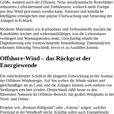
Größe, sondern auch der Effizienz. Neue aerodynamische Rotorblätter
reduzieren Luftwiderstand und Turbulenzen, wodurch mehr Energie
aus dem Wind gewonnen werden kann. Sensoren und künstliche
Intelligenz ermöglichen eine präzise Überwachung und Steuerung der
Anlagen in Echtzeit.
Moderne Materialien wie Karbonfaser und Verbundstoffe machen die
Rotorblätter leichter und widerstandsfähiger, was die Lebensdauer
verlängert und Wartungskosten senkt. Gleichzeitig erlaubt die
Digitalisierung eine vorausschauende Instandhaltung: Datenanalysen
erkennen frühzeitig Verschleiß, bevor es zu Ausfällen kommt.
Offshore-Wind – das Rückgrat der
Energiewende
Ein entscheidender Schritt in der jüngeren Entwicklung ist der Ausbau
der Offshore-Windenergie. Auf See wehen die Winde stärker und
gleichmäßiger als an Land, und die Anlagen können weit entfernt von
Siedlungen errichtet werden. Deutschland zählt heute zu den
führenden Nationen im Offshore-Bereich, mit großen Windparks in der
Nord- und Ostsee.
Projekte wie „Borkum Riffgrund“ oder „Arkona“ zeigen, welches
Potenzial in der Windkraft steckt. Künftig sollen auch Energieinseln