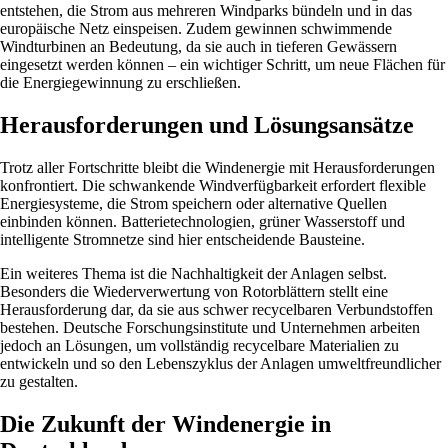
entstehen, die Strom aus mehreren Windparks bündeln und in das
europäische Netz einspeisen. Zudem gewinnen schwimmende
Windturbinen an Bedeutung, da sie auch in tieferen Gewässern
eingesetzt werden können – ein wichtiger Schritt, um neue Flächen für
die Energiegewinnung zu erschließen.
Herausforderungen und Lösungsansätze
Trotz aller Fortschritte bleibt die Windenergie mit Herausforderungen
konfrontiert. Die schwankende Windverfügbarkeit erfordert flexible
Energiesysteme, die Strom speichern oder alternative Quellen
einbinden können. Batterietechnologien, grüner Wasserstoff und
intelligente Stromnetze sind hier entscheidende Bausteine.
Ein weiteres Thema ist die Nachhaltigkeit der Anlagen selbst.
Besonders die Wiederverwertung von Rotorblättern stellt eine
Herausforderung dar, da sie aus schwer recycelbaren Verbundstoffen
bestehen. Deutsche Forschungsinstitute und Unternehmen arbeiten
jedoch an Lösungen, um vollständig recycelbare Materialien zu
entwickeln und so den Lebenszyklus der Anlagen umweltfreundlicher
zu gestalten.
Die Zukunft der Windenergie in