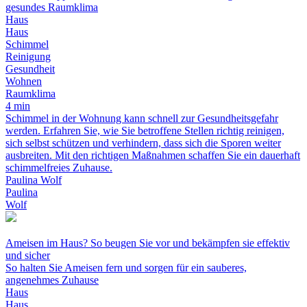
gesundes Raumklima
Haus
Haus
Schimmel
Reinigung
Gesundheit
Wohnen
Raumklima
4 min
Schimmel in der Wohnung kann schnell zur Gesundheitsgefahr
werden. Erfahren Sie, wie Sie betroffene Stellen richtig reinigen,
sich selbst schützen und verhindern, dass sich die Sporen weiter
ausbreiten. Mit den richtigen Maßnahmen schaffen Sie ein dauerhaft
schimmelfreies Zuhause.
Paulina Wolf
Paulina
Wolf
Ameisen im Haus? So beugen Sie vor und bekämpfen sie effektiv
und sicher
So halten Sie Ameisen fern und sorgen für ein sauberes,
angenehmes Zuhause
Haus
Haus