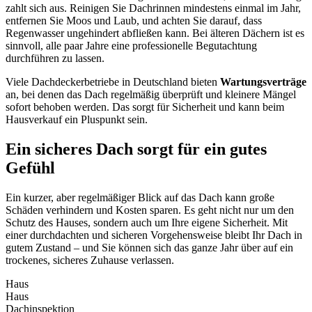
zahlt sich aus. Reinigen Sie Dachrinnen mindestens einmal im Jahr,
entfernen Sie Moos und Laub, und achten Sie darauf, dass
Regenwasser ungehindert abfließen kann. Bei älteren Dächern ist es
sinnvoll, alle paar Jahre eine professionelle Begutachtung
durchführen zu lassen.
Viele Dachdeckerbetriebe in Deutschland bieten
Wartungsverträge
an, bei denen das Dach regelmäßig überprüft und kleinere Mängel
sofort behoben werden. Das sorgt für Sicherheit und kann beim
Hausverkauf ein Pluspunkt sein.
Ein sicheres Dach sorgt für ein gutes
Gefühl
Ein kurzer, aber regelmäßiger Blick auf das Dach kann große
Schäden verhindern und Kosten sparen. Es geht nicht nur um den
Schutz des Hauses, sondern auch um Ihre eigene Sicherheit. Mit
einer durchdachten und sicheren Vorgehensweise bleibt Ihr Dach in
gutem Zustand – und Sie können sich das ganze Jahr über auf ein
trockenes, sicheres Zuhause verlassen.
Haus
Haus
Dachinspektion