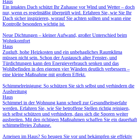
Haus
Ein intaktes Dach schützt Ihr Zuhause vor Wind und Wetter – doch
nur, wenn es regelmäßig überprüft wird. Erfahren Sie, wie Sie Ihr
Dach sicher inspizieren, worauf Sie achten sollten und wann eine
Kontrolle besonders wichtig ist.
Neue Dichtungen – kleiner Aufwand, großer Unterschied beim
Wohnkomfort
Haus
Zugluft, hohe Heizkosten und ein unbehagliches Raumklima
müssen nicht sein. Schon der Austausch alter Fenster- und
Türdichtungen kann den Energieverbrauch senken und das
Wohlbefinden in den eigenen vier Wänden deutlich verbessern –
eine kleine Maßnahme mit großem Effekt.
Schimmelreinigung: So schützen Sie sich selbst und verhindern die
Ausbreitung
Haus
Schimmel in der Wohnung kann schnell zur Gesundheitsgefahr
werden. Erfahren Sie, wie Sie betroffene Stellen richtig reinigen,
sich selbst schützen und verhindern, dass sich die Sporen weiter
ausbreiten. Mit den richtigen Maßnahmen schaffen Sie ein dauerhaft
schimmelfreies Zuhause.
Ameisen im Haus? So beugen Sie vor und bekämpfen sie effektiv