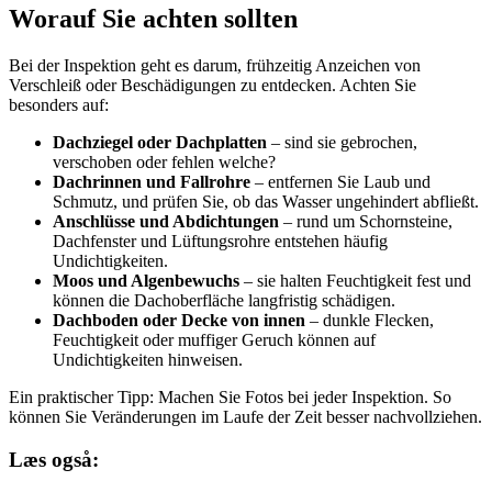
Worauf Sie achten sollten
Bei der Inspektion geht es darum, frühzeitig Anzeichen von
Verschleiß oder Beschädigungen zu entdecken. Achten Sie
besonders auf:
Dachziegel oder Dachplatten
– sind sie gebrochen,
verschoben oder fehlen welche?
Dachrinnen und Fallrohre
– entfernen Sie Laub und
Schmutz, und prüfen Sie, ob das Wasser ungehindert abfließt.
Anschlüsse und Abdichtungen
– rund um Schornsteine,
Dachfenster und Lüftungsrohre entstehen häufig
Undichtigkeiten.
Moos und Algenbewuchs
– sie halten Feuchtigkeit fest und
können die Dachoberfläche langfristig schädigen.
Dachboden oder Decke von innen
– dunkle Flecken,
Feuchtigkeit oder muffiger Geruch können auf
Undichtigkeiten hinweisen.
Ein praktischer Tipp: Machen Sie Fotos bei jeder Inspektion. So
können Sie Veränderungen im Laufe der Zeit besser nachvollziehen.
Læs også: