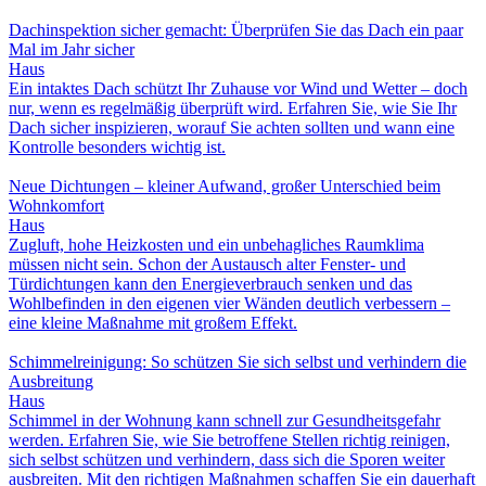
Dachinspektion sicher gemacht: Überprüfen Sie das Dach ein paar
Mal im Jahr sicher
Haus
Ein intaktes Dach schützt Ihr Zuhause vor Wind und Wetter – doch
nur, wenn es regelmäßig überprüft wird. Erfahren Sie, wie Sie Ihr
Dach sicher inspizieren, worauf Sie achten sollten und wann eine
Kontrolle besonders wichtig ist.
Neue Dichtungen – kleiner Aufwand, großer Unterschied beim
Wohnkomfort
Haus
Zugluft, hohe Heizkosten und ein unbehagliches Raumklima
müssen nicht sein. Schon der Austausch alter Fenster- und
Türdichtungen kann den Energieverbrauch senken und das
Wohlbefinden in den eigenen vier Wänden deutlich verbessern –
eine kleine Maßnahme mit großem Effekt.
Schimmelreinigung: So schützen Sie sich selbst und verhindern die
Ausbreitung
Haus
Schimmel in der Wohnung kann schnell zur Gesundheitsgefahr
werden. Erfahren Sie, wie Sie betroffene Stellen richtig reinigen,
sich selbst schützen und verhindern, dass sich die Sporen weiter
ausbreiten. Mit den richtigen Maßnahmen schaffen Sie ein dauerhaft