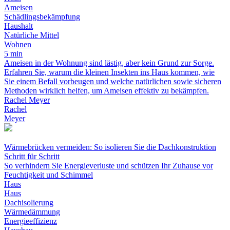
Ameisen
Schädlingsbekämpfung
Haushalt
Natürliche Mittel
Wohnen
5 min
Ameisen in der Wohnung sind lästig, aber kein Grund zur Sorge.
Erfahren Sie, warum die kleinen Insekten ins Haus kommen, wie
Sie einem Befall vorbeugen und welche natürlichen sowie sicheren
Methoden wirklich helfen, um Ameisen effektiv zu bekämpfen.
Rachel Meyer
Rachel
Meyer
Wärmebrücken vermeiden: So isolieren Sie die Dachkonstruktion
Schritt für Schritt
So verhindern Sie Energieverluste und schützen Ihr Zuhause vor
Feuchtigkeit und Schimmel
Haus
Haus
Dachisolierung
Wärmedämmung
Energieeffizienz