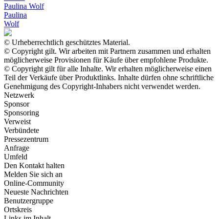
Paulina Wolf
Paulina
Wolf
© Urheberrechtlich geschütztes Material.
© Copyright gilt. Wir arbeiten mit Partnern zusammen und erhalten
möglicherweise Provisionen für Käufe über empfohlene Produkte.
© Copyright gilt für alle Inhalte. Wir erhalten möglicherweise einen
Teil der Verkäufe über Produktlinks. Inhalte dürfen ohne schriftliche
Genehmigung des Copyright-Inhabers nicht verwendet werden.
Netzwerk
Sponsor
Sponsoring
Verweist
Verbündete
Pressezentrum
Anfrage
Umfeld
Den Kontakt halten
Melden Sie sich an
Online-Community
Neueste Nachrichten
Benutzergruppe
Ortskreis
Links im Inhalt