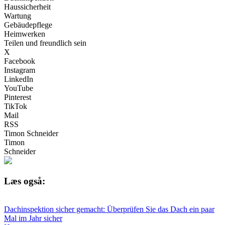
Haussicherheit
Wartung
Gebäudepflege
Heimwerken
Teilen und freundlich sein
X
Facebook
Instagram
LinkedIn
YouTube
Pinterest
TikTok
Mail
RSS
Timon Schneider
Timon
Schneider
Læs også:
Dachinspektion sicher gemacht: Überprüfen Sie das Dach ein paar
Mal im Jahr sicher