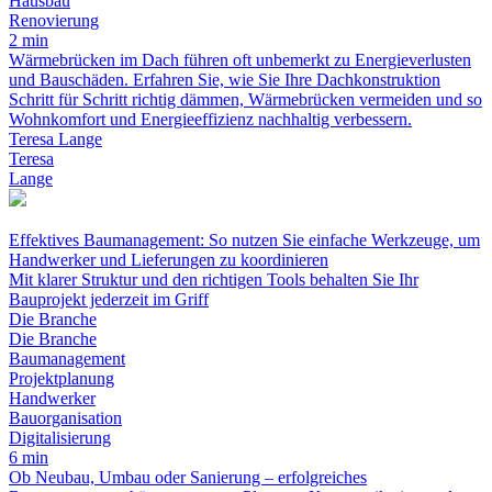
Hausbau
Renovierung
2 min
Wärmebrücken im Dach führen oft unbemerkt zu Energieverlusten
und Bauschäden. Erfahren Sie, wie Sie Ihre Dachkonstruktion
Schritt für Schritt richtig dämmen, Wärmebrücken vermeiden und so
Wohnkomfort und Energieeffizienz nachhaltig verbessern.
Teresa Lange
Teresa
Lange
Effektives Baumanagement: So nutzen Sie einfache Werkzeuge, um
Handwerker und Lieferungen zu koordinieren
Mit klarer Struktur und den richtigen Tools behalten Sie Ihr
Bauprojekt jederzeit im Griff
Die Branche
Die Branche
Baumanagement
Projektplanung
Handwerker
Bauorganisation
Digitalisierung
6 min
Ob Neubau, Umbau oder Sanierung – erfolgreiches