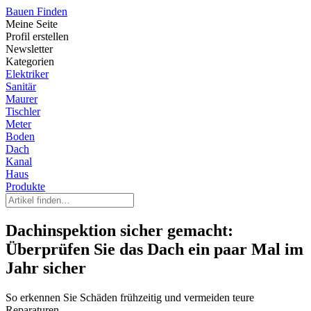
Bauen Finden
Meine Seite
Profil erstellen
Newsletter
Kategorien
Elektriker
Sanitär
Maurer
Tischler
Meter
Boden
Dach
Kanal
Haus
Produkte
Dachinspektion sicher gemacht:
Überprüfen Sie das Dach ein paar Mal im
Jahr sicher
So erkennen Sie Schäden frühzeitig und vermeiden teure
Reparaturen