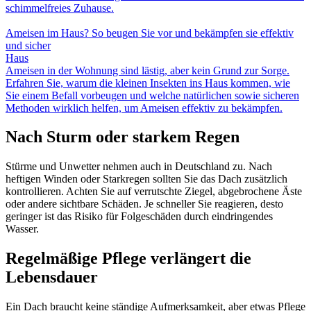
schimmelfreies Zuhause.
Ameisen im Haus? So beugen Sie vor und bekämpfen sie effektiv
und sicher
Haus
Ameisen in der Wohnung sind lästig, aber kein Grund zur Sorge.
Erfahren Sie, warum die kleinen Insekten ins Haus kommen, wie
Sie einem Befall vorbeugen und welche natürlichen sowie sicheren
Methoden wirklich helfen, um Ameisen effektiv zu bekämpfen.
Nach Sturm oder starkem Regen
Stürme und Unwetter nehmen auch in Deutschland zu. Nach
heftigen Winden oder Starkregen sollten Sie das Dach zusätzlich
kontrollieren. Achten Sie auf verrutschte Ziegel, abgebrochene Äste
oder andere sichtbare Schäden. Je schneller Sie reagieren, desto
geringer ist das Risiko für Folgeschäden durch eindringendes
Wasser.
Regelmäßige Pflege verlängert die
Lebensdauer
Ein Dach braucht keine ständige Aufmerksamkeit, aber etwas Pflege