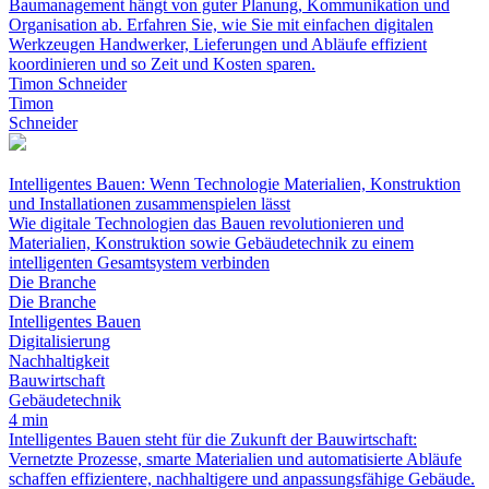
Baumanagement hängt von guter Planung, Kommunikation und
Organisation ab. Erfahren Sie, wie Sie mit einfachen digitalen
Werkzeugen Handwerker, Lieferungen und Abläufe effizient
koordinieren und so Zeit und Kosten sparen.
Timon Schneider
Timon
Schneider
Intelligentes Bauen: Wenn Technologie Materialien, Konstruktion
und Installationen zusammenspielen lässt
Wie digitale Technologien das Bauen revolutionieren und
Materialien, Konstruktion sowie Gebäudetechnik zu einem
intelligenten Gesamtsystem verbinden
Die Branche
Die Branche
Intelligentes Bauen
Digitalisierung
Nachhaltigkeit
Bauwirtschaft
Gebäudetechnik
4 min
Intelligentes Bauen steht für die Zukunft der Bauwirtschaft:
Vernetzte Prozesse, smarte Materialien und automatisierte Abläufe
schaffen effizientere, nachhaltigere und anpassungsfähige Gebäude.