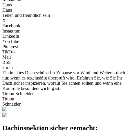
Haus
Haus
Teilen und freundlich sein
X
Facebook
Instagram
LinkedIn
YouTube
Pinterest
TikTok
Mail
RSS
7 min
Ein intaktes Dach schützt Ihr Zuhause vor Wind und Wetter – doch
nur, wenn es regelmäßig überprüft wird. Erfahren Sie, wie Sie Ihr
Dach sicher inspizieren, worauf Sie achten sollten und wann eine
Kontrolle besonders wichtig ist.
Timon Schneider
Timon
Schneider
Dachinspektion sicher gemacht: